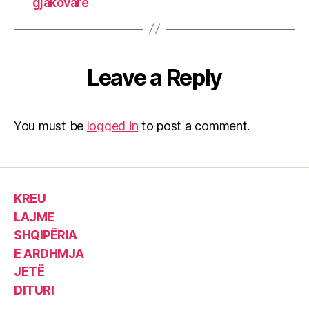
gjakovare
Leave a Reply
You must be
logged in
to post a comment.
KREU
LAJME
SHQIPËRIA
E ARDHMJA
JETË
DITURI