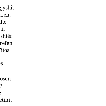
jyshit
rrën,
dhe
i,
eshtër
rrëfen
Titos
të
gosën
?
e
etinit