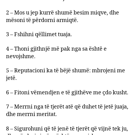
2 – Mos u jep kurrë shumë besim miqve, dhe
mësoni të përdorni armiqtë.
3 – Fshihni qëllimet tuaja.
4 – Thoni gjithnjë më pak nga sa është e
nevojshme.
5 – Reputacioni ka të bëjë shumë: mbrojeni me
jetë.
6 – Fitoni vëmendjen e të gjithëve me çdo kusht.
7 – Merrni nga të tjerët atë që duhet të jetë juaja,
dhe merrni meritat.
8 – Sigurohuni që të jenë të tjerët që vijnë tek ju,