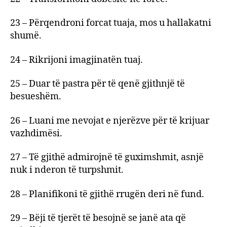
23 – Përqendroni forcat tuaja, mos u hallakatni
shumë.
24 – Rikrijoni imagjinatën tuaj.
25 – Duar të pastra për të qenë gjithnjë të
besueshëm.
26 – Luani me nevojat e njerëzve për të krijuar
vazhdimësi.
27 – Të gjithë admirojnë të guximshmit, asnjë
nuk i nderon të turpshmit.
28 – Planifikoni të gjithë rrugën deri në fund.
29 – Bëji të tjerët të besojnë se janë ata që