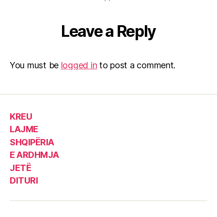
Leave a Reply
You must be
logged in
to post a comment.
KREU
LAJME
SHQIPËRIA
E ARDHMJA
JETË
DITURI