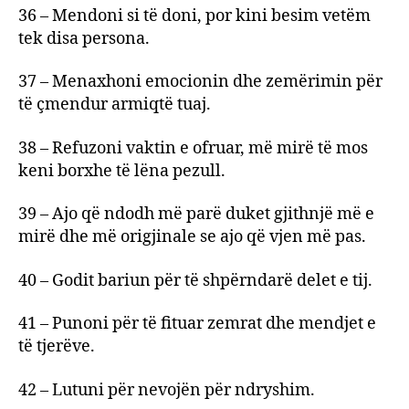
36 – Mendoni si të doni, por kini besim vetëm
tek disa persona.
37 – Menaxhoni emocionin dhe zemërimin për
të çmendur armiqtë tuaj.
38 – Refuzoni vaktin e ofruar, më mirë të mos
keni borxhe të lëna pezull.
39 – Ajo që ndodh më parë duket gjithnjë më e
mirë dhe më origjinale se ajo që vjen më pas.
40 – Godit bariun për të shpërndarë delet e tij.
41 – Punoni për të fituar zemrat dhe mendjet e
të tjerëve.
42 – Lutuni për nevojën për ndryshim.