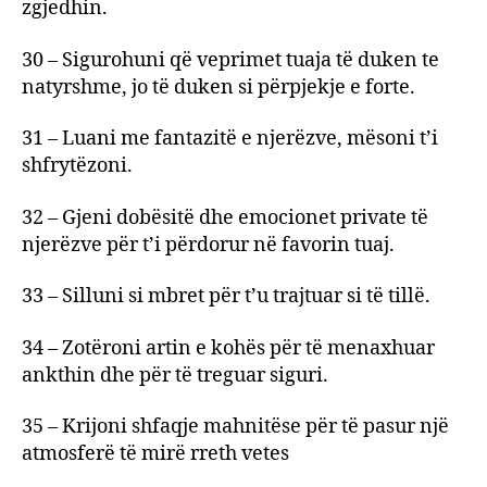
zgjedhin.
30 – Sigurohuni që veprimet tuaja të duken te
natyrshme, jo të duken si përpjekje e forte.
31 – Luani me fantazitë e njerëzve, mësoni t’i
shfrytëzoni.
32 – Gjeni dobësitë dhe emocionet private të
njerëzve për t’i përdorur në favorin tuaj.
33 – Silluni si mbret për t’u trajtuar si të tillë.
34 – Zotëroni artin e kohës për të menaxhuar
ankthin dhe për të treguar siguri.
35 – Krijoni shfaqje mahnitëse për të pasur një
atmosferë të mirë rreth vetes