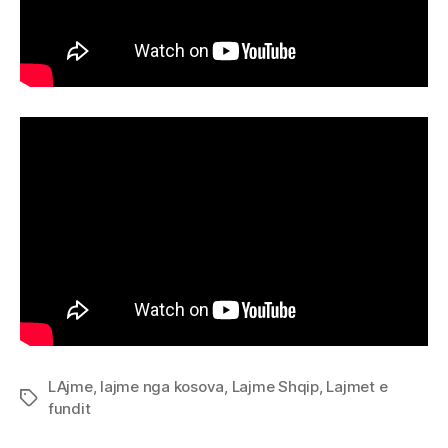
LAjme
,
lajme nga kosova
,
Lajme Shqip
,
Lajmet e
Tags
fundit