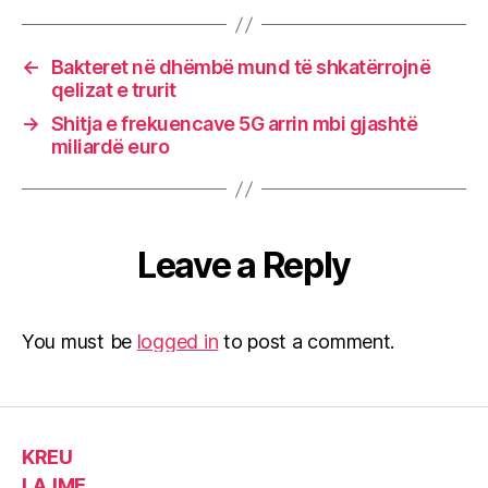
←
Bakteret në dhëmbë mund të shkatërrojnë
qelizat e trurit
→
Shitja e frekuencave 5G arrin mbi gjashtë
miliardë euro
Leave a Reply
You must be
logged in
to post a comment.
KREU
LAJME