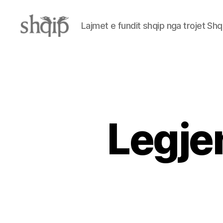
Lajmet e fundit shqip nga trojet Shq
Shqip.info
Legjen