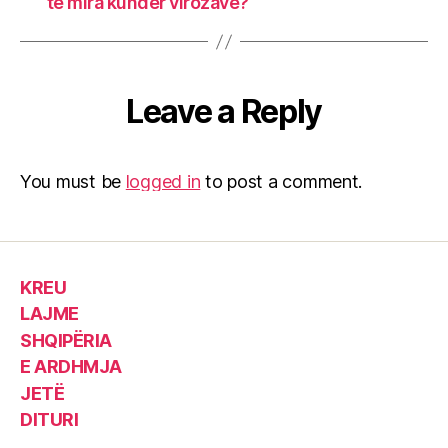
të mira kundër virozave?
Leave a Reply
You must be
logged in
to post a comment.
KREU
LAJME
SHQIPËRIA
E ARDHMJA
JETË
DITURI