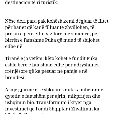
destinacion të ri turistik.
Nëse deri para pak kohësh kemi dëgjuar të flitet
për hanet që kanë filluar të zhvillohen, të
presin e përcjellin vizitorë me shumicë, për
birrën e famshme Puka që mund të shijohet
edhe në
Tiranë e jo vetëm, këto kohët e fundit Puka
është bërë e famshme edhe për ndryshimet
rrënjësore që ka pësuar në pamje e në
brendësi.
Asnjë gjurmë e së shkuarës nuk ka mbetur në
qytetin e famshëm për ajrin, mikpritjen dhe
ushqimin bio. Transformimi i kryer nga
investimet që Fondi Shqiptar i Zhvillimit ka