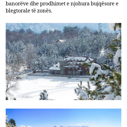
banorëve dhe prodhimet e njohura bujqësore e
blegtorale të zonës.