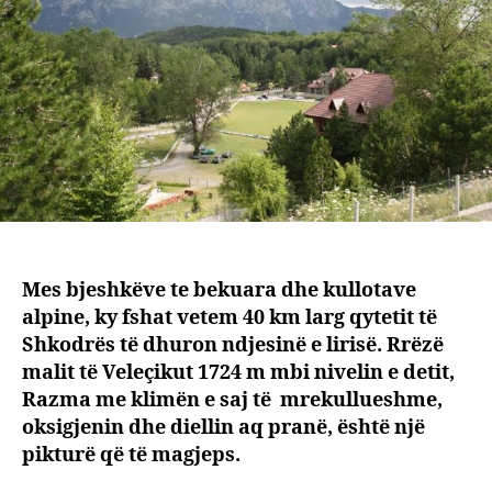
Mes bjeshkëve te bekuara dhe kullotave
alpine, ky fshat vetem 40 km larg qytetit të
Shkodrës të dhuron ndjesinë e lirisë. Rrëzë
malit të Veleçikut 1724 m mbi nivelin e detit,
Razma me klimën e saj të mrekullueshme,
oksigjenin dhe diellin aq pranë, është një
pikturë që të magjeps.