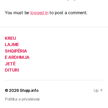
You must be
logged in
to post a comment.
KREU
LAJME
SHQIPËRIA
E ARDHMJA
JETË
DITURI
© 2026
Shqip.info
Up
↑
Politika e privatësisë