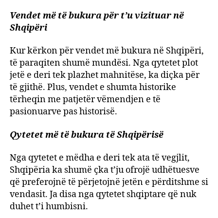
Vendet më të bukura për t’u vizituar në
Shqipëri
Kur kërkon për vendet më bukura në Shqipëri,
të paraqiten shumë mundësi. Nga qytetet plot
jetë e deri tek plazhet mahnitëse, ka diçka për
të gjithë. Plus, vendet e shumta historike
tërheqin me patjetër vëmendjen e të
pasionuarve pas historisë.
Qytetet më të bukura të Shqipërisë
Nga qytetet e mëdha e deri tek ata të vegjlit,
Shqipëria ka shumë çka t’ju ofrojë udhëtuesve
që preferojnë të përjetojnë jetën e përditshme si
vendasit. Ja disa nga qytetet shqiptare që nuk
duhet t’i humbisni.