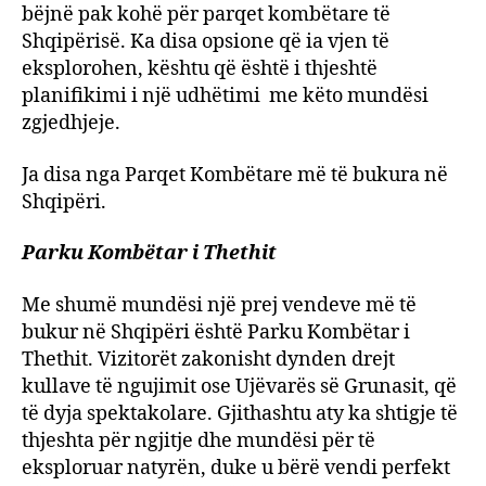
bëjnë pak kohë për parqet kombëtare të
Shqipërisë. Ka disa opsione që ia vjen të
eksplorohen, kështu që është i thjeshtë
planifikimi i një udhëtimi me këto mundësi
zgjedhjeje.
Ja disa nga Parqet Kombëtare më të bukura në
Shqipëri.
Parku Kombëtar i Thethit
Me shumë mundësi një prej vendeve më të
bukur në Shqipëri është Parku Kombëtar i
Thethit. Vizitorët zakonisht dynden drejt
kullave të ngujimit ose Ujëvarës së Grunasit, që
të dyja spektakolare. Gjithashtu aty ka shtigje të
thjeshta për ngjitje dhe mundësi për të
eksploruar natyrën, duke u bërë vendi perfekt