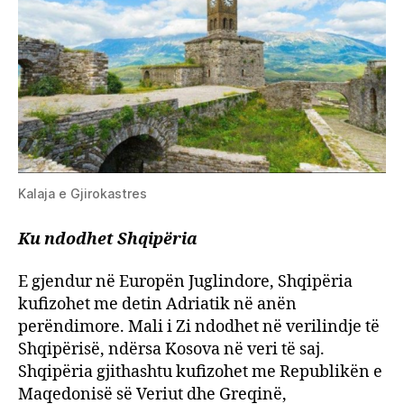
Kalaja e Gjirokastres
Ku ndodhet Shqipëria
E gjendur në Europën Juglindore, Shqipëria
kufizohet me detin Adriatik në anën
perëndimore. Mali i Zi ndodhet në verilindje të
Shqipërisë, ndërsa Kosova në veri të saj.
Shqipëria gjithashtu kufizohet me Republikën e
Maqedonisë së Veriut dhe Greqinë,