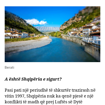
Berati
A është Shqipëria e sigurt?
Pasi pati një periudhë të shkurtër trazirash në
vitin 1997, Shqipëria nuk ka qenë pjesë e një
konflikti të madh që prej Luftës së Dytë