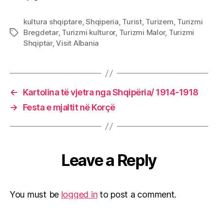
kultura shqiptare
,
Shqiperia
,
Turist
,
Turizem
,
Turizmi
Bregdetar
,
Turizmi kulturor
,
Turizmi Malor
,
Turizmi
Tags
Shqiptar
,
Visit Albania
←
Kartolina të vjetra nga Shqipëria/ 1914-1918
→
Festa e mjaltit në Korçë
Leave a Reply
You must be
logged in
to post a comment.