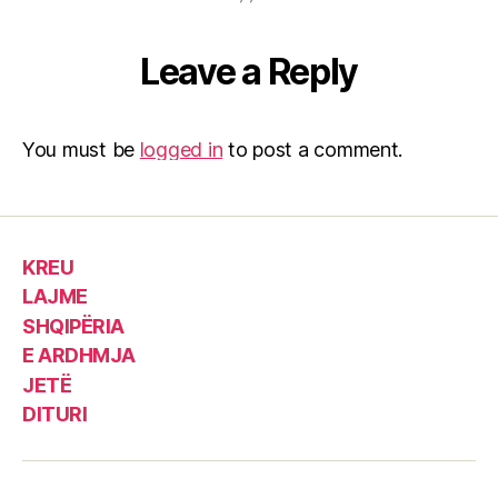
Leave a Reply
You must be
logged in
to post a comment.
KREU
LAJME
SHQIPËRIA
E ARDHMJA
JETË
DITURI