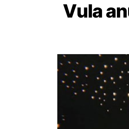
Vula an