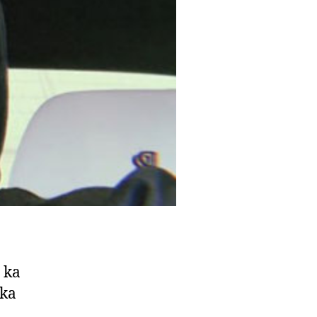
 ka
 ka