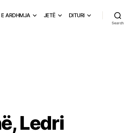
E ARDHMJA
JETË
DITURI
Search
ë, Ledri