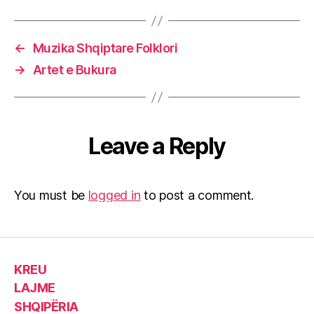
←
Muzika Shqiptare Folklori
→
Artet e Bukura
Leave a Reply
You must be
logged in
to post a comment.
KREU
LAJME
SHQIPËRIA