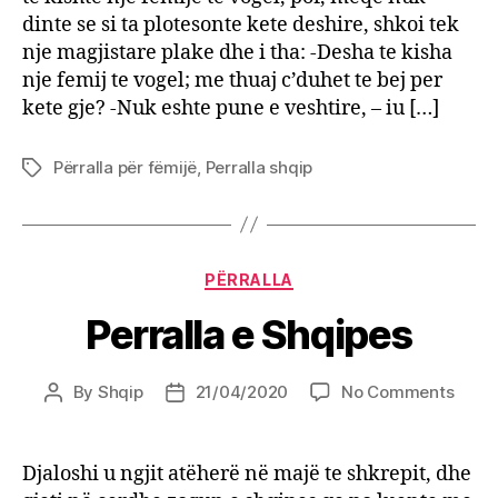
dinte se si ta plotesonte kete deshire, shkoi tek
nje magjistare plake dhe i tha: -Desha te kisha
nje femij te vogel; me thuaj c’duhet te bej per
kete gje? -Nuk eshte pune e veshtire, – iu […]
Përralla për fëmijë
,
Perralla shqip
Tags
Categories
PËRRALLA
Perralla e Shqipes
on
By
Shqip
21/04/2020
No Comments
Post
Post
Perral
author
date
e
Shqi
Djaloshi u ngjit atëherë në majë te shkrepit, dhe