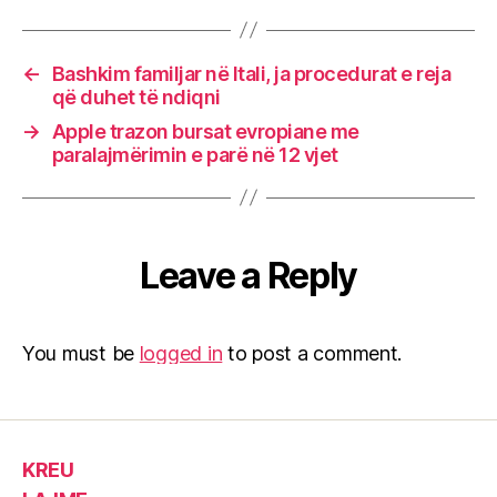
←
Bashkim familjar në Itali, ja procedurat e reja
që duhet të ndiqni
→
Apple trazon bursat evropiane me
paralajmërimin e parë në 12 vjet
Leave a Reply
You must be
logged in
to post a comment.
KREU