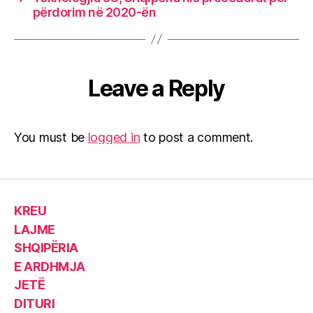
përdorim në 2020-ën
Leave a Reply
You must be
logged in
to post a comment.
KREU
LAJME
SHQIPËRIA
E ARDHMJA
JETË
DITURI