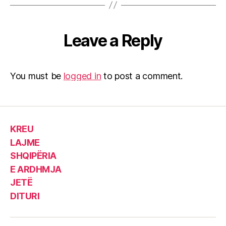
Leave a Reply
You must be
logged in
to post a comment.
KREU
LAJME
SHQIPËRIA
E ARDHMJA
JETË
DITURI