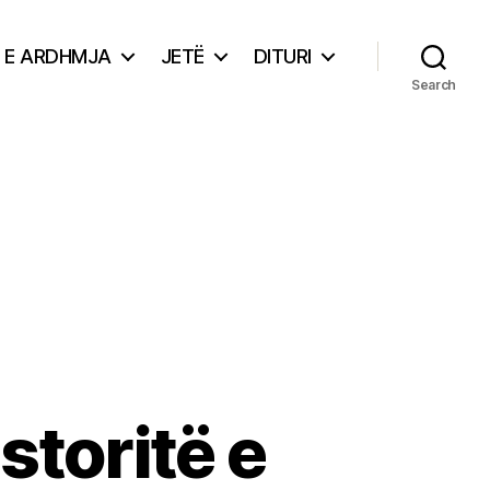
E ARDHMJA
JETË
DITURI
Search
storitë e