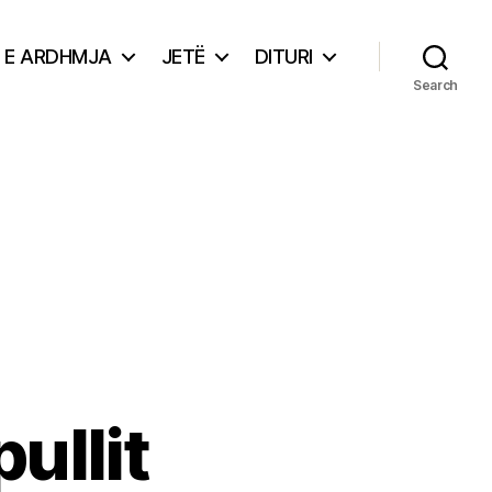
E ARDHMJA
JETË
DITURI
Search
ullit