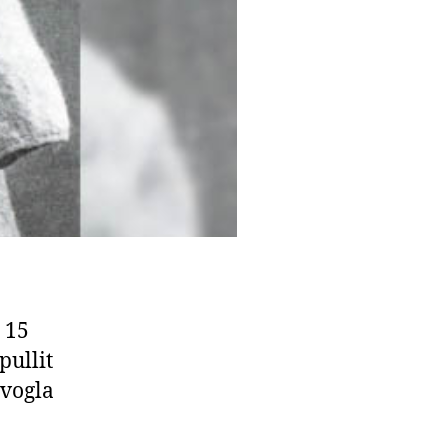
 15
pullit
 vogla