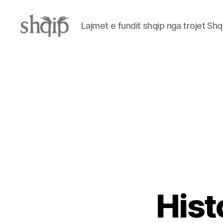
Lajmet e fundit shqip nga trojet Shq
Shqip.info
Hist