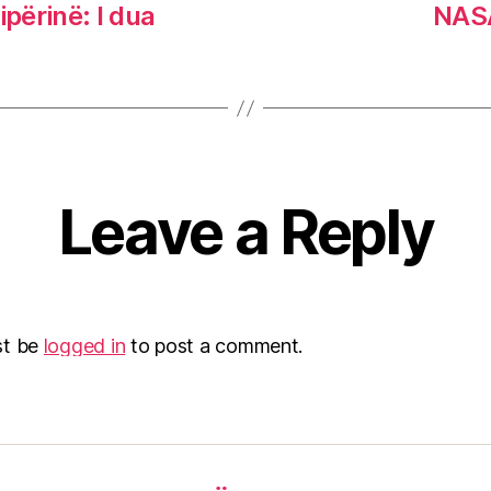
ipërinë: I dua
NASA
Leave a Reply
st be
logged in
to post a comment.