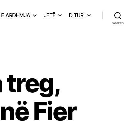
E ARDHMJA
JETË
DITURI
Search
 treg,
në Fier