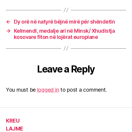
←
Dy orë në natyrë bëjnë mirë për shëndetin
→
Kelmendi, medalje ari në Minsk/ Xhudistja
kosovare fiton në lojërat europiane
Leave a Reply
You must be
logged in
to post a comment.
KREU
LAJME