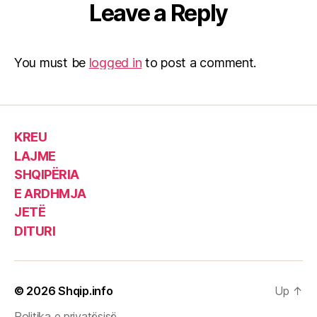
Leave a Reply
You must be
logged in
to post a comment.
KREU
LAJME
SHQIPËRIA
E ARDHMJA
JETË
DITURI
© 2026
Shqip.info
Up
↑
Politika e privatësisë