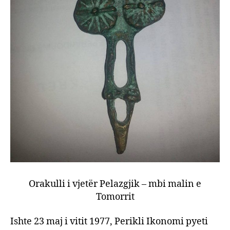
Orakulli i vjetër Pelazgjik – mbi malin e
Tomorrit
Ishte 23 maj i vitit 1977, Perikli Ikonomi pyeti