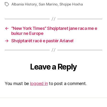
Albania History
,
San Marino
,
Shqipe Hoxha
Tags
←
“New York Times” Shqiptaret jane raca me e
bukur ne Europe
→
Shqiptarët racë e pastër Ariane!
Leave a Reply
You must be
logged in
to post a comment.