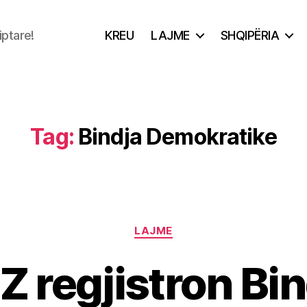
iptare!
KREU
LAJME
SHQIPËRIA
Tag:
Bindja Demokratike
Categories
LAJME
Z regjistron Bin