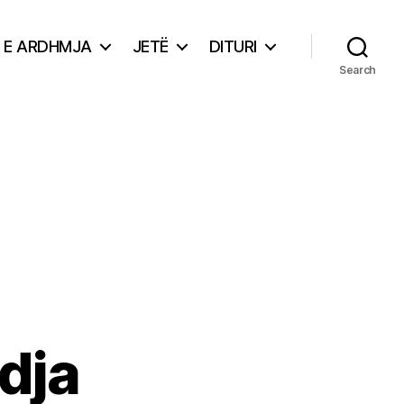
E ARDHMJA
JETË
DITURI
Search
dja