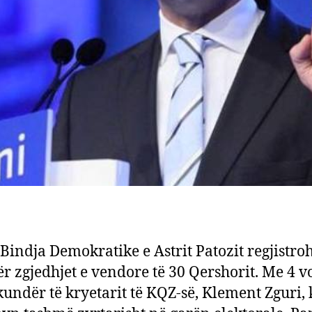
 Bindja Demokratike e Astrit Patozit regjistro
r zgjedhjet e vendore të 30 Qershorit. Me 4 v
kundër të kryetarit të KQZ-së, Klement Zguri, 