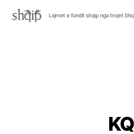
Lajmet e fundit shqip nga trojet Shq
Shqip.info
KQ