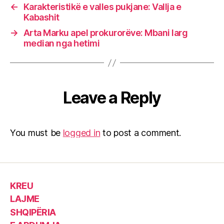
←
Karakteristikë e valles pukjane: Vallja e
Kabashit
→
Arta Marku apel prokurorëve: Mbani larg
median nga hetimi
Leave a Reply
You must be
logged in
to post a comment.
KREU
LAJME
SHQIPËRIA