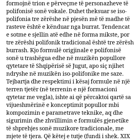
formojnë trion e përveçme të personazheve të
polifonisë sonë vokale. Duhet theksuar se iso-
polifonia tre zërëshe në pjesën më të madhe të
rasteve është e kënduar nga burrat. Tendencat
e sotme e sjellin atë edhe në forma mikste, por
tre zërëshi polifonik tradicional është tre zërësh
burrash. Kjo formulë origjinale e polifonisë
sonë u trashëgua edhe në muzikën popullore
qytetare të Shqipërisë së Jugut, apo siç njihet
ndryshe në muzikën iso-polifonike me saze.
Tejbartja dhe respektimi i kësaj formule në një
terren tjetër (në terrenin e një formacioni
qytetar me vegla), ishte ai që përcaktoi qartë sa
vijueshmërinë e konceptimit popullor mbi
kompozimin e parametrave teknike, aq dhe
sigurimin dhe zhvillimin e formulës gjenetike
të shprehjes sonë muzikore tradicionale, me
mjete të tjera. Që këtej e tutje (fundi i shek. XIX