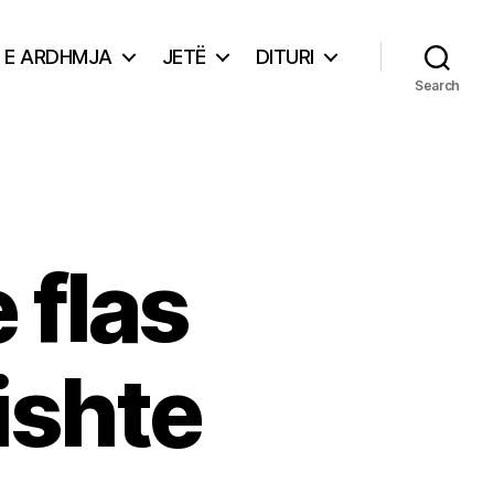
E ARDHMJA
JETË
DITURI
Search
 flas
 ishte