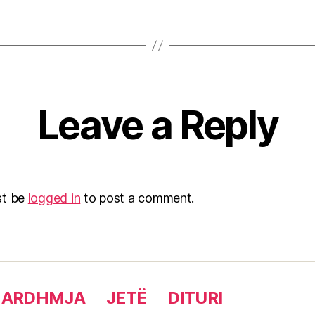
Leave a Reply
st be
logged in
to post a comment.
 ARDHMJA
JETË
DITURI