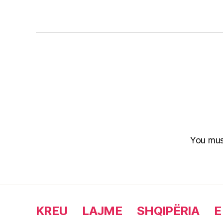
You mu
KREU
LAJME
SHQIPËRIA
E