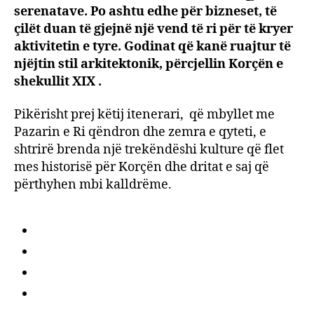
serenatave. Po ashtu edhe për bizneset, të
çilët duan të gjejnë një vend të ri për të kryer
aktivitetin e tyre. Godinat që kanë ruajtur të
njëjtin stil arkitektonik, përcjellin Korçën e
shekullit XIX .
Pikërisht prej këtij itenerari, që mbyllet me
Pazarin e Ri qëndron dhe zemra e qyteti, e
shtrirë brenda një trekëndëshi kulture që flet
mes historisë për Korçën dhe dritat e saj që
përthyhen mbi kalldrëme.