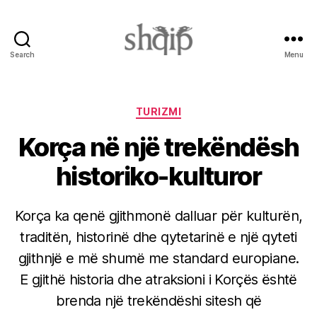
Search
Menu
Shqip.info
Categories
TURIZMI
Korça në një trekëndësh
historiko-kulturor
Korça ka qenë gjithmonë dalluar për kulturën,
traditën, historinë dhe qytetarinë e një qyteti
gjithnjë e më shumë me standard europiane.
E gjithë historia dhe atraksioni i Korçës është
brenda një trekëndëshi sitesh që