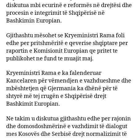
diskutua mbi ecurinë e reformës në drejtësi dhe
procesin e integrimit të Shqipërisë në
Bashkimin Europian.
Gjithashtu mësohet se Kryeministri Rama foli
edhe per pritshmëritë e qeverise shqiptare per
raportin e Komisionit Europian qe pritet te
publikohet ne fund te muajit maj.
Kryeministri Rama e ka falenderuar
Kancelaren për vëmendjen e vazhdueshme dhe
mbështetjen që Gjermania ka dhënë për të
shtyrë më tej rrugën e Shqipërisë drejt
Bashkimit Europian.
Ne takim u diskutua gjithashtu edhe per rajonin
dhe domosdoshmërinë e vazhdimit të dialogut
mes Kosovës dhe Serbisë drejt normalizimit të