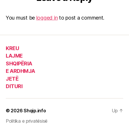
You must be
logged in
to post a comment.
KREU
LAJME
SHQIPËRIA
E ARDHMJA
JETË
DITURI
© 2026
Shqip.info
Up
↑
Politika e privatësisë