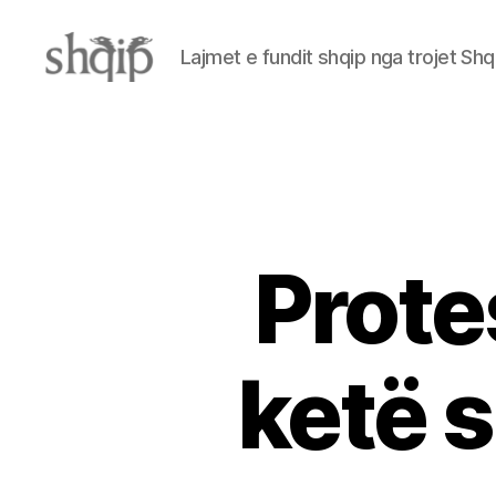
Lajmet e fundit shqip nga trojet Shq
Shqip.info
Prote
ketë s