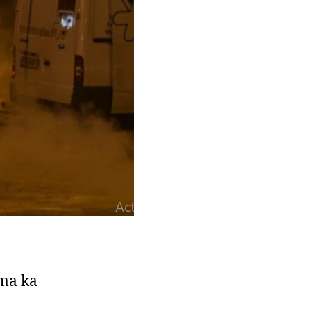
ama ka