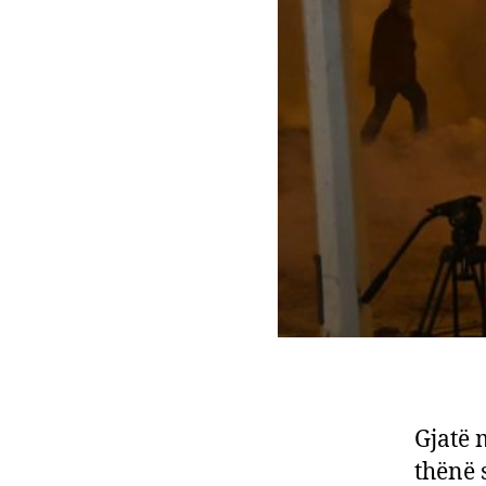
Gjatë 
thënë 