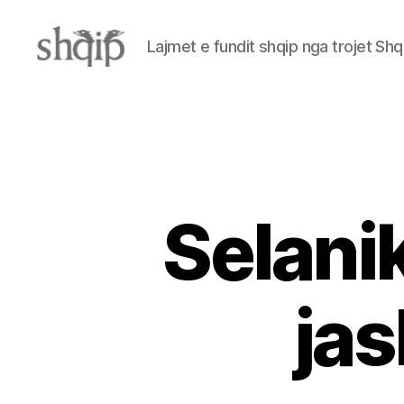
Lajmet e fundit shqip nga trojet Shq
Shqip.info
Selanik
ja