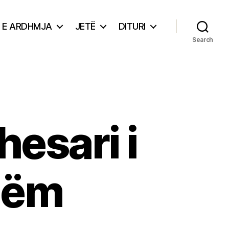
E ARDHMJA
JETË
DITURI
Search
hesari i
hëm