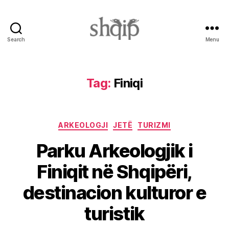
Search
Menu
Shqip.info
Tag:
Finiqi
Categories
ARKEOLOGJI
JETË
TURIZMI
Parku Arkeologjik i
Finiqit në Shqipëri,
destinacion kulturor e
turistik