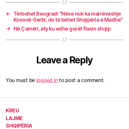
←
Tërbohet Beogradi “Nëse nuk ka marrëveshje
Kosovë-Serbi, do të bëhet Shqipëria e Madhe”
→
Në Çamëri, aty ku edhe gurët flasin shqip
Leave a Reply
You must be
logged in
to post a comment.
KREU
LAJME
SHQIPËRIA