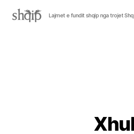
Lajmet e fundit shqip nga trojet Shq
Shqip.info
Xhub