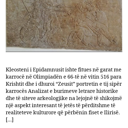
ilire,
fama
e
Epida
në
lojëra
olimp
Kleosteni i Epidamnusit ishte fitues në garat me
karrocë në Olimpiadën e 66-të në vitin 516 para
Krishtit dhe i dhuroi “Zeusit” portretin e tij sipër
karrocës Analizat e burimeve letrare historike
dhe të siteve arkeologjike na lejojnë të shikojmë
një aspekt interesant të jetës të përditshme të
realiteteve kulturore që përbënin fiset e Ilirisë.
[…]