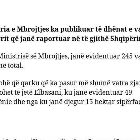
ria e Mbrojtjes ka publikuar të dhënat e 
rrit që janë raportuar në të gjithë Shqipëri
Ministrisë së Mbrojtjes, janë evidentuar 245 v
në total.
hë që qarku që ka pasur më shumë vatra zja
ohet të jetë Elbasani, ku janë evidentuar 49
ënie dhe nga ku janë djegur 15 hektar sipërfa