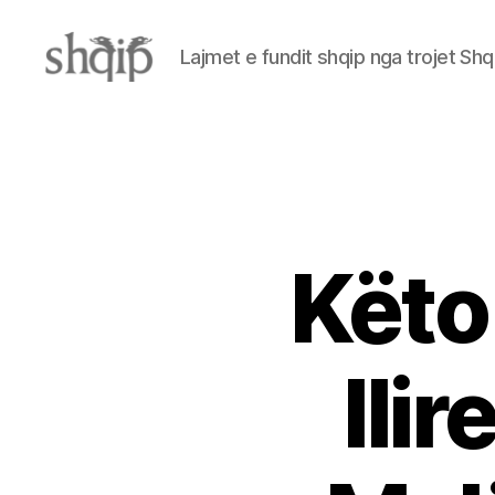
Lajmet e fundit shqip nga trojet Shq
Shqip.info
Këto
Ili