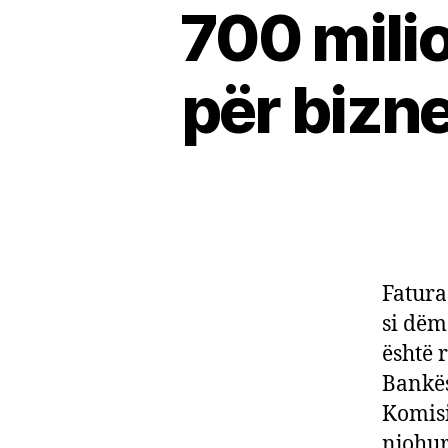
700 mili
për bizne
Fatura
si dëm
është 
Bankës
Komisi
njohur