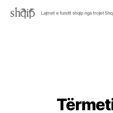
Lajmet e fundit shqip nga trojet Shq
Shqip.info
Tërmeti