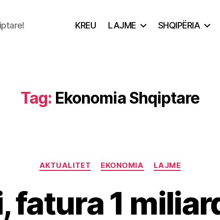
iptare!
KREU
LAJME
SHQIPËRIA
Tag:
Ekonomia Shqiptare
Categories
AKTUALITET
EKONOMIA
LAJME
, fatura 1 miliar