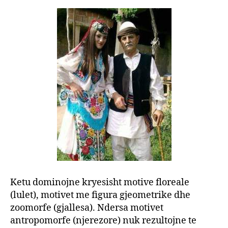
Ketu dominojne kryesisht motive floreale
(lulet), motivet me figura gjeometrike dhe
zoomorfe (gjallesa). Ndersa motivet
antropomorfe (njerezore) nuk rezultojne te