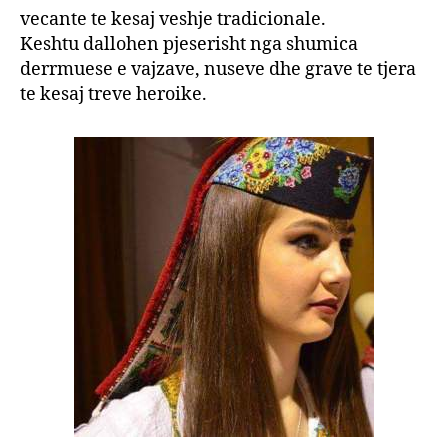
vecante te kesaj veshje tradicionale.
Keshtu dallohen pjeserisht nga shumica
derrmuese e vajzave, nuseve dhe grave te tjera
te kesaj treve heroike.