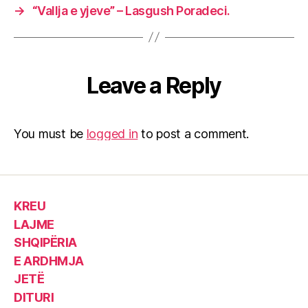
→
“Vallja e yjeve” – Lasgush Poradeci.
Leave a Reply
You must be
logged in
to post a comment.
KREU
LAJME
SHQIPËRIA
E ARDHMJA
JETË
DITURI