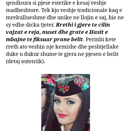
qendisura si pjese estetike e kesaj veshje
madheshtore. Tek kjo veshje tradicionale kaq e
mrekullueshme dhe unike ne llojin e saj, bie ne
sy edhe dicka tjeter.
Rrethi i gjere te cilin
vajzat e reja, nuset dhe grate e Hasit e
mbajne te fiksuar prane belit
. Permbi kete
rreth ato veshin nje kemishe dhe peshtjellake
duke u dukur shume te gjera ne pjesen e belit
(detaj autentik).