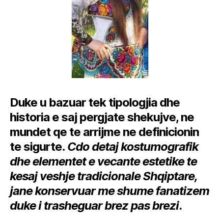
Duke u bazuar tek tipologjia dhe
historia e saj pergjate shekujve, ne
mundet qe te arrijme ne definicionin
te sigurte.
Cdo detaj kostumografik
dhe elementet e vecante estetike te
kesaj veshje tradicionale Shqiptare,
jane konservuar me shume fanatizem
duke i trasheguar brez pas brezi
.