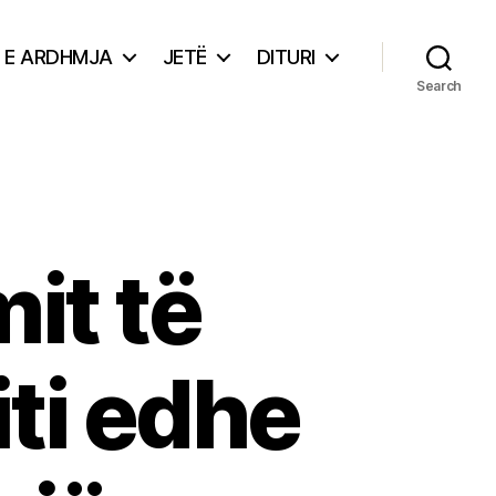
E ARDHMJA
JETË
DITURI
Search
mit të
ti edhe