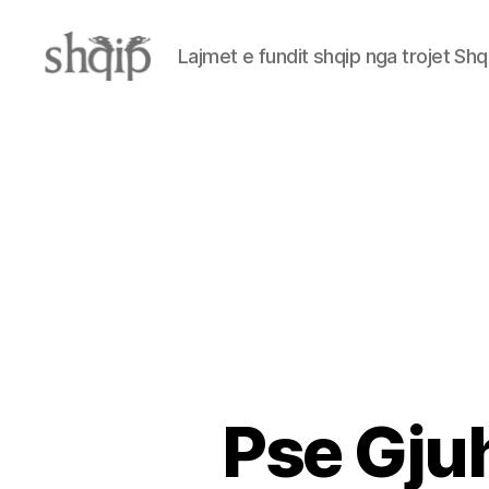
Lajmet e fundit shqip nga trojet Shq
Shqip.info
Pse Gju