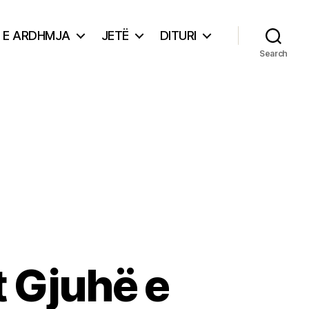
E ARDHMJA
JETË
DITURI
Search
 Gjuhë e