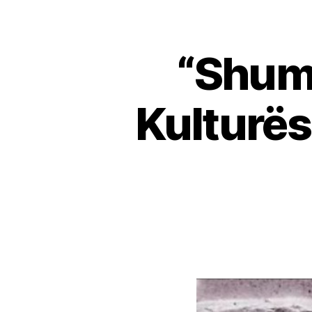
“Shumer
Kulturës 