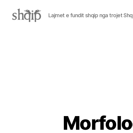
Lajmet e fundit shqip nga trojet Shq
Shqip.info
Morfolo